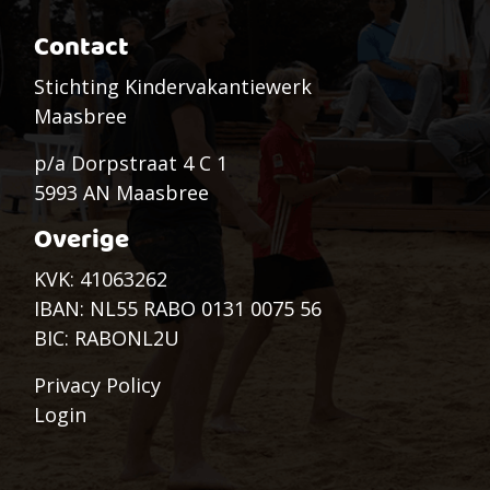
Contact
Stichting Kindervakantiewerk
Maasbree
p/a Dorpstraat 4 C 1
5993 AN Maasbree
Overige
KVK: 41063262
IBAN: NL55 RABO 0131 0075 56
BIC: RABONL2U
Privacy Policy
Login