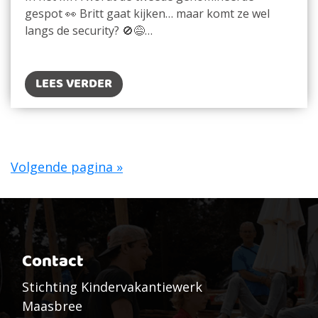
gespot 👀 Britt gaat kijken… maar komt ze wel
langs de security? 🚫😅…
LEES VERDER
Volgende pagina »
Contact
Stichting Kindervakantiewerk
Maasbree