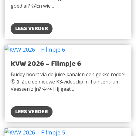
goed af? 😬En wie…
LEES VERDER
KVW 2026 – Filmpje 6
Buddy hoort via de juice‑kanalen een gekke roddel
🤫📱 Zou de nieuwe K3‑videoclip in Tuincentrum
Vaessen zijn? 🌼👀 Hij gaat…
LEES VERDER