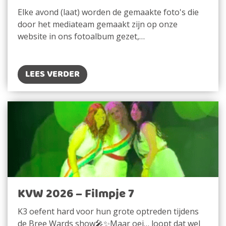
Elke avond (laat) worden de gemaakte foto's die
door het mediateam gemaakt zijn op onze
website in ons fotoalbum gezet,…
LEES VERDER
KVW 2026 – Filmpje 7
K3 oefent hard voor hun grote optreden tijdens
de Bree Wards show🎤✨Maar oei… loopt dat wel