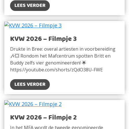
LEES VERDER
KVW 2026 – Filmpje 3
Drukte in Bree: overal artiesten in voorbereiding
🎶💥 Rondom het Mafcentrum spotten Britt en
Buddy zelfs vier genomineerden! 🌟
https://youtube.com/shorts/zQdO38U-FWE
LEES VERDER
KVW 2026 – Filmpje 2
In het MFA wordt de tweede genomineerde