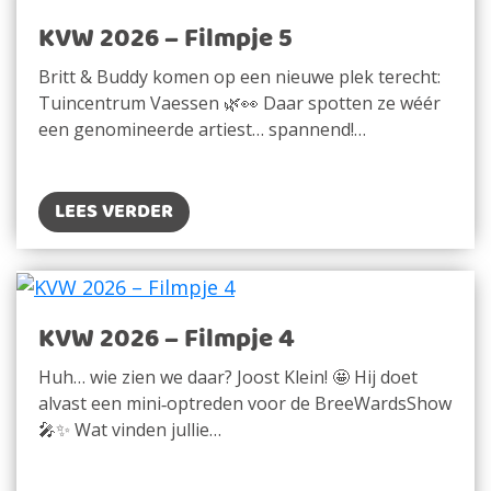
KVW 2026 – Filmpje 5
Britt & Buddy komen op een nieuwe plek terecht:
Tuincentrum Vaessen 🌿👀 Daar spotten ze wéér
een genomineerde artiest… spannend!…
LEES VERDER
KVW 2026 – Filmpje 4
Huh… wie zien we daar? Joost Klein! 🤩 Hij doet
alvast een mini‑optreden voor de BreeWardsShow
🎤✨ Wat vinden jullie…