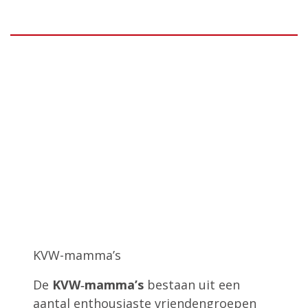
KVW-mamma’s
De
KVW‑mamma’s
bestaan uit een
aantal enthousiaste vriendengroepen