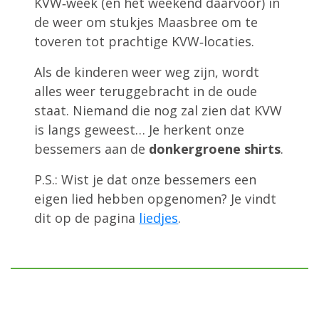
KVW‑week (en het weekend daarvoor) in
de weer om stukjes Maasbree om te
toveren tot prachtige KVW‑locaties.
Als de kinderen weer weg zijn, wordt
alles weer teruggebracht in de oude
staat. Niemand die nog zal zien dat KVW
is langs geweest… Je herkent onze
bessemers aan de
donkergroene shirts
.
P.S.: Wist je dat onze bessemers een
eigen lied hebben opgenomen? Je vindt
dit op de pagina
liedjes
.