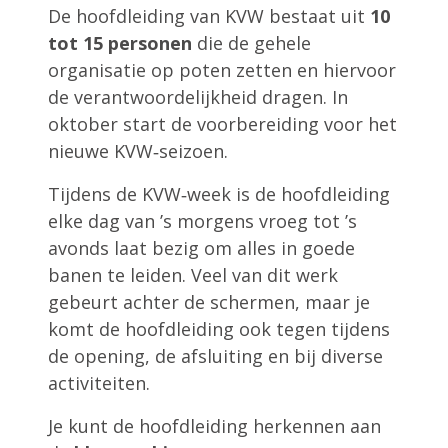
De hoofdleiding van KVW bestaat uit
10
tot 15 personen
die de gehele
organisatie op poten zetten en hiervoor
de verantwoordelijkheid dragen. In
oktober start de voorbereiding voor het
nieuwe KVW‑seizoen.
Tijdens de KVW‑week is de hoofdleiding
elke dag van ’s morgens vroeg tot ’s
avonds laat bezig om alles in goede
banen te leiden. Veel van dit werk
gebeurt achter de schermen, maar je
komt de hoofdleiding ook tegen tijdens
de opening, de afsluiting en bij diverse
activiteiten.
Je kunt de hoofdleiding herkennen aan