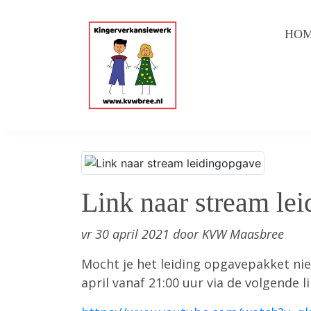
HO
Link naar stream le
vr 30 april 2021 door KVW Maasbree
Mocht je het leiding opgavepakket nie
april vanaf 21:00 uur via de volgende l