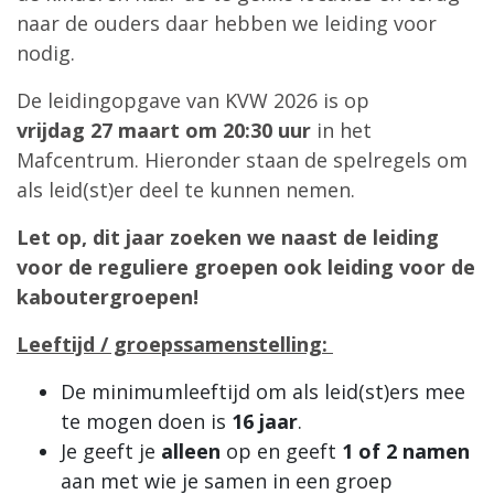
naar de ouders daar hebben we leiding voor
nodig.
De leidingopgave van KVW 2026 is op
vrijdag 27 maart om 20:30 uur
in het
Mafcentrum. Hieronder staan de spelregels om
als leid(st)er deel te kunnen nemen.
Let op, dit jaar zoeken we naast de leiding
voor de reguliere groepen ook leiding voor de
kaboutergroepen!
Leeftijd / groepssamenstelling:
De minimumleeftijd om als leid(st)ers mee
te mogen doen is
16 jaar
.
Je geeft je
alleen
op en geeft
1 of 2 namen
aan met wie je samen in een groep