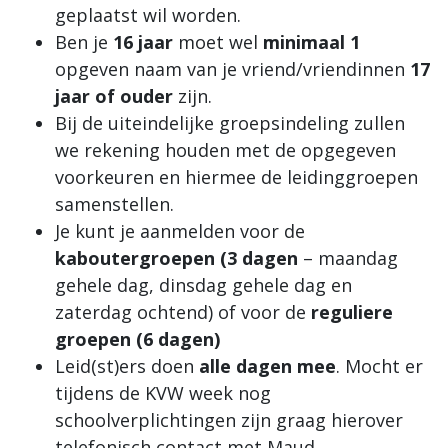
geplaatst wil worden.
Ben je
16 jaar
moet wel
minimaal 1
opgeven naam van je vriend/vriendinnen
17
jaar of ouder
zijn.
Bij de uiteindelijke groepsindeling zullen
we rekening houden met de opgegeven
voorkeuren en hiermee de leidinggroepen
samenstellen.
Je kunt je aanmelden voor de
kaboutergroepen (3 dagen
– maandag
gehele dag, dinsdag gehele dag en
zaterdag ochtend) of voor de
reguliere
groepen (6 dagen)
Leid(st)ers doen
alle dagen mee
. Mocht er
tijdens de KVW week nog
schoolverplichtingen zijn graag hierover
telefonisch contact met Maud