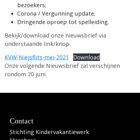
bezoekers;
Corona / Vergunning update;
Dringende oproep tot spelleiding.
Bekijk/download onze nieuwsbrief via
onderstaande link/knop.
KVW-Niejsflits-mei-2021
Download
Onze volgende Nieuwsbrief zal verschijnen
rondom 20 juni.
Contact
Stichting Kindervakantiewerk