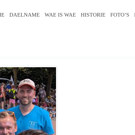
ME
DAELNAME
WAE IS WAE
HISTORIE
FOTO’S