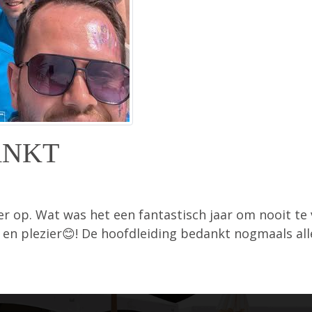
ANKT
weer op. Wat was het een fantastisch jaar om nooit t
n plezier😊! De hoofdleiding bedankt nogmaals alle