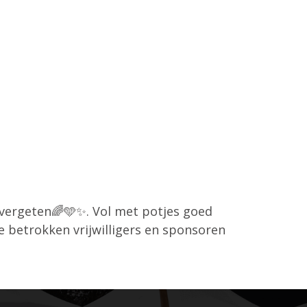
e vergeten🌈🩵✨️. Vol met potjes goed
 betrokken vrijwilligers en sponsoren