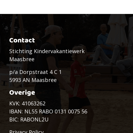
Contact
Stichting Kindervakantiewerk
Maasbree
p/a Dorpstraat 4 C 1
5993 AN Maasbree
Overige
KVK: 41063262
IBAN: NL55 RABO 0131 0075 56
BIC: RABONL2U
Privacy Policy