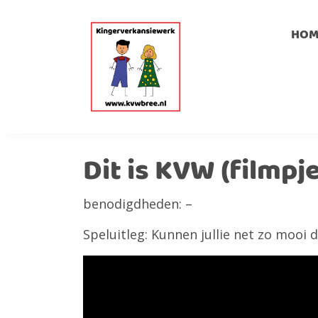
HOM
Dit is KVW (filmpje
benodigdheden: –
Speluitleg: Kunnen jullie net zo mooi 