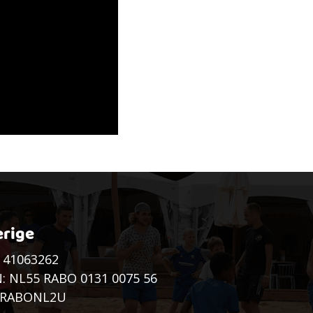
rige
 41063262
: NL55 RABO 0131 0075 56
: RABONL2U