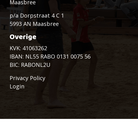
Maasbree
p/a Dorpstraat 4 C 1
5993 AN Maasbree
Overige
KVK: 41063262
IBAN: NL55 RABO 0131 0075 56
BIC: RABONL2U
Privacy Policy
Login