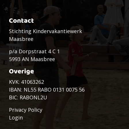
Contact
Stichting Kindervakantiewerk
Maasbree
p/a Dorpstraat 4 C 1
5993 AN Maasbree
Overige
KVK: 41063262
IBAN: NL55 RABO 0131 0075 56
BIC: RABONL2U
Privacy Policy
Login