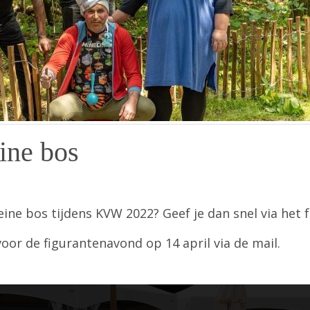
ine bos
kleine bos tijdens KVW 2022? Geef je dan snel via het
oor de figurantenavond op 14 april via de mail.