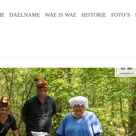
ME
DAELNAME
WAE IS WAE
HISTORIE
FOTO’S