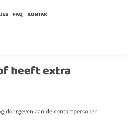
DJES
FAQ
KONTAK
f heeft extra
 nog doorgeven aan de contactpersonen