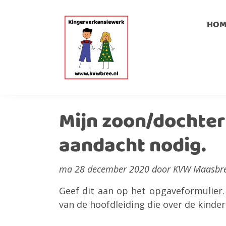
HOM
Mijn zoon/dochter
aandacht nodig.
ma 28 december 2020 door KVW Maasbr
Geef dit aan op het opgaveformulier.
van de hoofdleiding die over de kinde