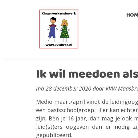
HOM
Ik wil meedoen als
ma 28 december 2020 door KVW Maasbr
Medio maart/april vindt de leidingopg
een basisschoolgroep. Hier kan echte
zijn. Ben je 16 jaar, dan mag je ook 
leid(st)ers opgeven dan er nodig 
gepubliceerd.