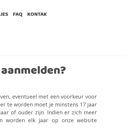
DJES
FAQ
KONTAK
ij aanmelden?
geven, eventueel met een voorkeur voor
er te worden moet je minstens 17 jaar
aar of ouder zijn. Indien er zich meer
en worden elk jaar op onze website