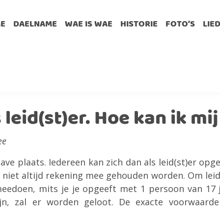
E
DAELNAME
WAE IS WAE
HISTORIE
FOTO’S
LIE
 leid(st)er. Hoe kan ik m
ee
ave plaats. Iedereen kan zich dan als leid(st)er op
r niet altijd rekening mee gehouden worden. Om leid
meedoen, mits je je opgeeft met 1 persoon van 17 j
zijn, zal er worden geloot. De exacte voorwaard