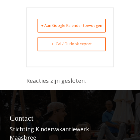
+ Aan Google Kalender toevoegen
+ iCal / Outlook export
Reacties zijn gesloten.
Contact
Stichting Kindervakantiewerk
Maasbree