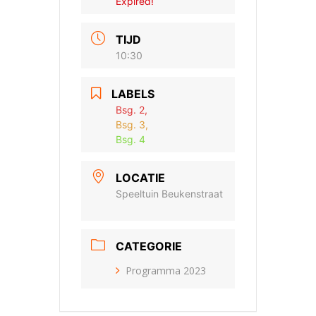
Expired!
TIJD
10:30
LABELS
Bsg. 2,
Bsg. 3,
Bsg. 4
LOCATIE
Speeltuin Beukenstraat
CATEGORIE
Programma 2023