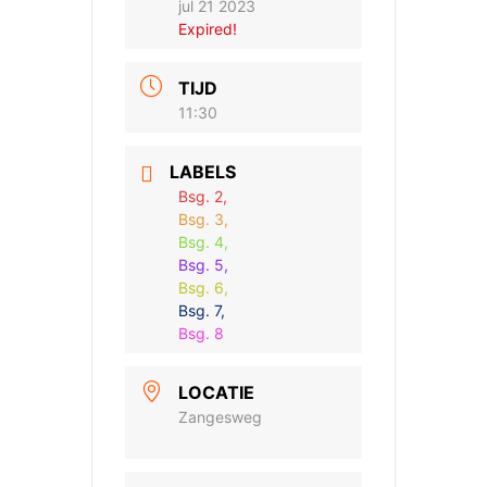
jul 21 2023
Expired!
TIJD
11:30
LABELS
Bsg. 2,
Bsg. 3,
Bsg. 4,
Bsg. 5,
Bsg. 6,
Bsg. 7,
Bsg. 8
LOCATIE
Zangesweg