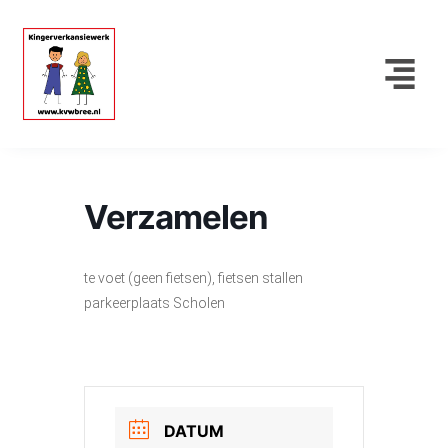
Verzamelen
te voet (geen fietsen), fietsen stallen
parkeerplaats Scholen
DATUM