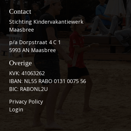
Contact
Stichting Kindervakantiewerk
Maasbree
p/a Dorpstraat 4 C 1
5993 AN Maasbree
Overige
KVK: 41063262
IBAN: NL55 RABO 0131 0075 56
BIC: RABONL2U
Privacy Policy
Login