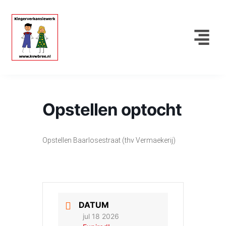
Opstellen optocht
Opstellen Baarlosestraat (thv Vermaekerij)
DATUM
jul 18 2026