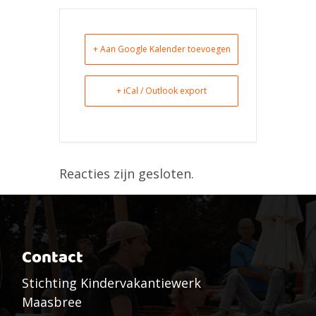
+ Aan Google Kalender toevoegen
+ iCal / Outlook export
Reacties zijn gesloten.
Contact
Stichting Kindervakantiewerk
Maasbree