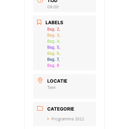
TIJD
09:00
LABELS
Bsg. 2,
Bsg. 3,
Bsg. 4,
Bsg. 5,
Bsg. 6,
Bsg. 7,
Bsg. 8
LOCATIE
Tent
CATEGORIE
Programma 2022