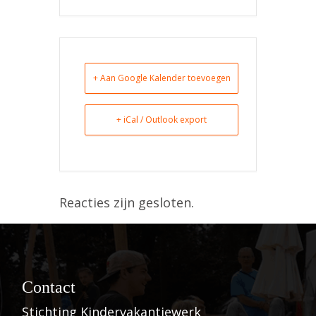
+ Aan Google Kalender toevoegen
+ iCal / Outlook export
Reacties zijn gesloten.
Contact
Stichting Kindervakantiewerk