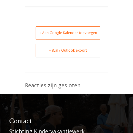
+ Aan Google Kalender toevoegen
+ iCal / Outlook export
Reacties zijn gesloten.
Contact
Stichting Kindervakantiewerk