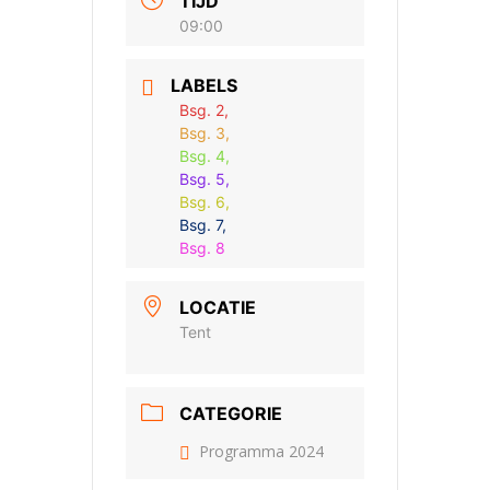
TIJD
09:00
LABELS
Bsg. 2,
Bsg. 3,
Bsg. 4,
Bsg. 5,
Bsg. 6,
Bsg. 7,
Bsg. 8
LOCATIE
Tent
CATEGORIE
Programma 2024