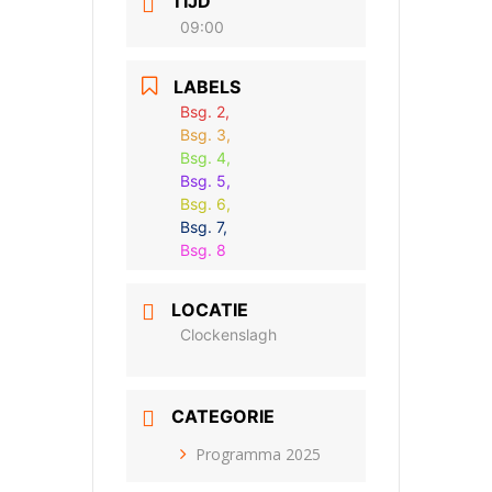
TIJD
09:00
LABELS
Bsg. 2,
Bsg. 3,
Bsg. 4,
Bsg. 5,
Bsg. 6,
Bsg. 7,
Bsg. 8
LOCATIE
Clockenslagh
CATEGORIE
Programma 2025