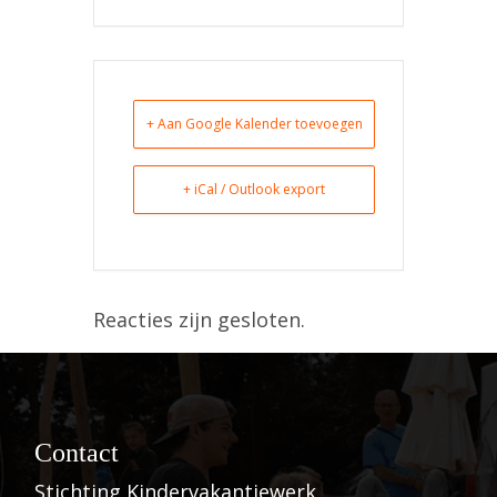
+ Aan Google Kalender toevoegen
+ iCal / Outlook export
Reacties zijn gesloten.
Contact
Stichting Kindervakantiewerk