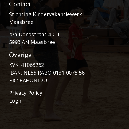
Contact
Stichting Kindervakantiewerk
Maasbree
p/a Dorpstraat 4 C 1
5993 AN Maasbree
Overige
KVK: 41063262
IBAN: NL55 RABO 0131 0075 56
BIC: RABONL2U
Privacy Policy
Login