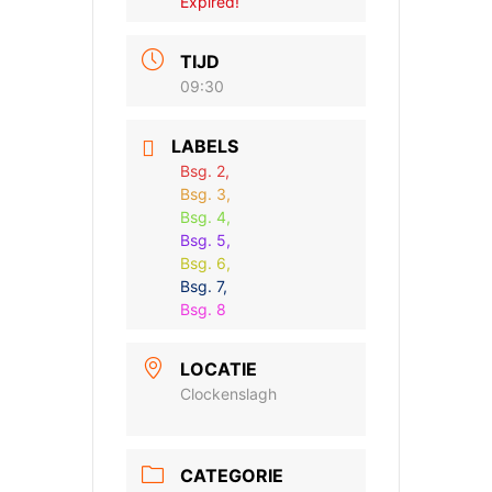
Expired!
TIJD
09:30
LABELS
Bsg. 2,
Bsg. 3,
Bsg. 4,
Bsg. 5,
Bsg. 6,
Bsg. 7,
Bsg. 8
LOCATIE
Clockenslagh
CATEGORIE