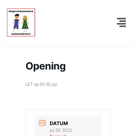
Opening
LET op 09.30 uur
DATUM
jul 30 2022