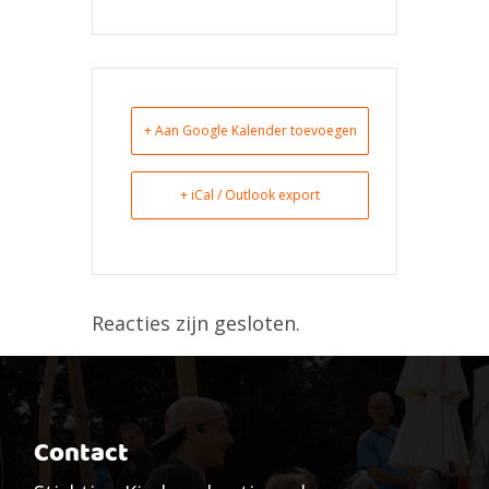
+ Aan Google Kalender toevoegen
+ iCal / Outlook export
Reacties zijn gesloten.
Contact