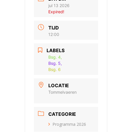
jul 13 2026
Expired!
TIJD
12:00
LABELS
Bsg. 4,
Bsg. 5,
Bsg. 6
LOCATIE
Tommelvaeren
CATEGORIE
Programma 2026