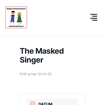
The Masked
Singer
KVW groep 18 t/m 28
DATUM