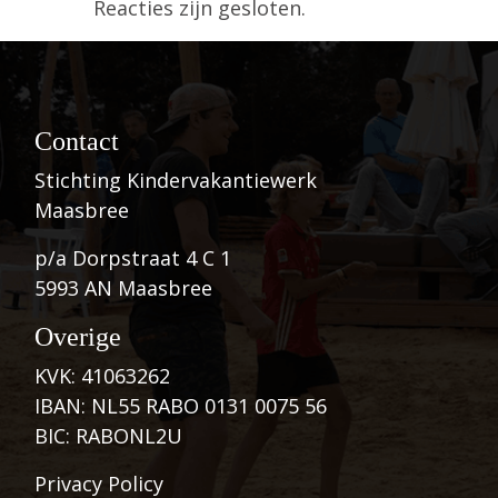
Reacties zijn gesloten.
Contact
Stichting Kindervakantiewerk
Maasbree
p/a Dorpstraat 4 C 1
5993 AN Maasbree
Overige
KVK: 41063262
IBAN: NL55 RABO 0131 0075 56
BIC: RABONL2U
Privacy Policy