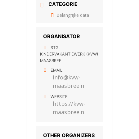
CATEGORIE
Belangrijke data
ORGANISATOR
STG.
KINDERVAKANTIEWERK (KVW)
MAASBREE
EMAIL
info@kvw-
maasbree.nl
WEBSITE
https://kvw-
maasbree.nl
OTHER ORGANIZERS