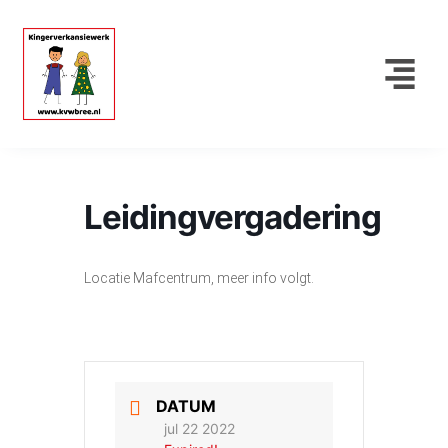
Leidingvergadering
Locatie Mafcentrum, meer info volgt.
DATUM
jul 22 2022