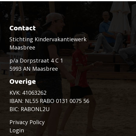
Contact
Stichting Kindervakantiewerk
Maasbree
p/a Dorpstraat 4 C 1
5993 AN Maasbree
Overige
KVK: 41063262
IBAN: NL55 RABO 0131 0075 56
BIC: RABONL2U
Privacy Policy
Login