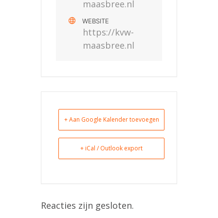
maasbree.nl
WEBSITE
https://kvw-
maasbree.nl
+ Aan Google Kalender toevoegen
+ iCal / Outlook export
Reacties zijn gesloten.