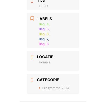
TIJD
10:00
LABELS
Bsg. 4,
Bsg. 5,
Bsg. 6,
Bsg. 7,
Bsg. 8
LOCATIE
Home's
CATEGORIE
Programma 2024