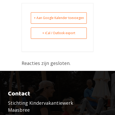
+ Aan Google Kalender toevoegen
+ iCal / Outlook export
Reacties zijn gesloten.
Contact
Stichting Kindervakantiewerk
Maasbree