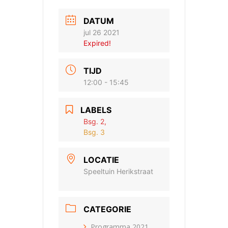
DATUM
jul 26 2021
Expired!
TIJD
12:00 - 15:45
LABELS
Bsg. 2,
Bsg. 3
LOCATIE
Speeltuin Herikstraat
CATEGORIE
Programma 2021