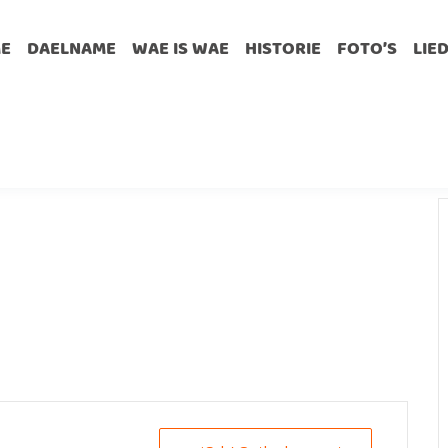
E
DAELNAME
WAE IS WAE
HISTORIE
FOTO’S
LIE