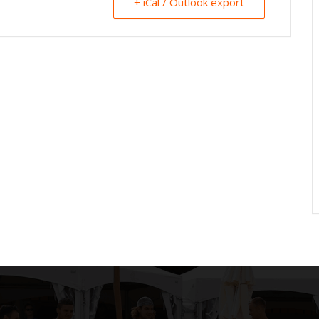
+ iCal / Outlook export