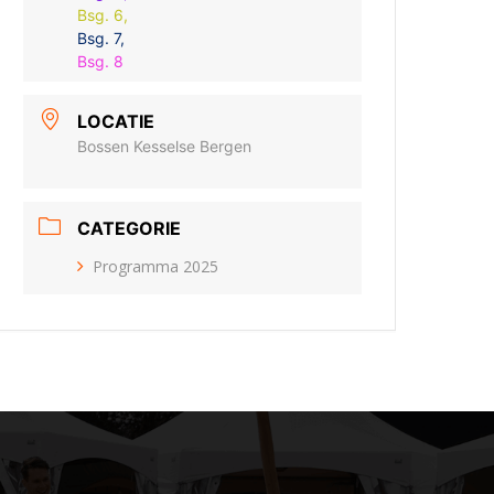
Bsg. 6,
Bsg. 7,
Bsg. 8
LOCATIE
Bossen Kesselse Bergen
CATEGORIE
Programma 2025