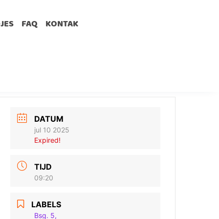
DJES
FAQ
KONTAK
DATUM
jul 10 2025
Expired!
TIJD
09:20
LABELS
Bsg. 5,