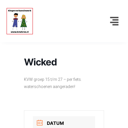
Wicked
KVW groep 15 t/m 27 – per fiets.
waterschoenen aangeraden!
DATUM