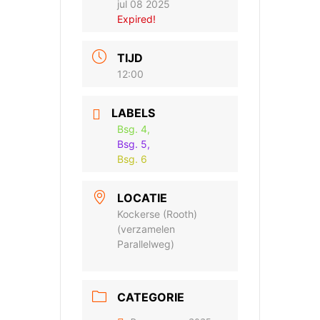
jul 08 2025
Expired!
TIJD
12:00
LABELS
Bsg. 4,
Bsg. 5,
Bsg. 6
LOCATIE
Kockerse (Rooth)
(verzamelen
Parallelweg)
CATEGORIE