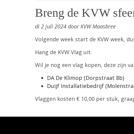
Breng de KVW sfeer
di 2 juli 2024 door KVW Maasbree
Volgende week start de KVW week, d
Hang de KVW Vlag uit.
Wil je nog een vlag kopen, deze zijn va
DA De Klimop (Dorpstraat 8b)
Duijf Installatiebedrijf (Molenstra
Vlaggen kosten € 10,00 per stuk, graa