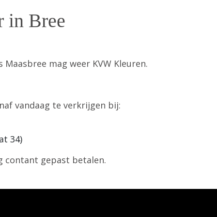
 in Bree
us Maasbree mag weer KVW Kleuren.
naf vandaag te verkrijgen bij:
at 34)
g contant gepast betalen.