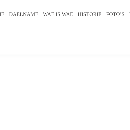
ME
DAELNAME
WAE IS WAE
HISTORIE
FOTO’S